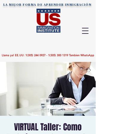
LA MEJOR FORMA DE APRENDER
INMIGRACIÓN
Llama ya! EE.UU:
1(305) 244 0927 - 1(305)
300 1319
Tambien WhatsApp
VIRTUAL Taller: Como