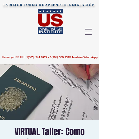
LA MEJOR FORMA DE APRENDER
INMIGRACIÓN
Llama ya! EE.UU:
1(305) 244 0927 - 1(305)
300 1319
Tambien WhatsApp
VIRTUAL Taller: Como