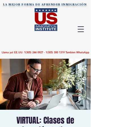
LA MEJOR FORMA DE APRENDER
INMIGRACIÓN
Llama ya! EE.UU:
1(305) 244 0927 - 1(305)
300 1319
Tambien WhatsApp
VIRTUAL: Clases de