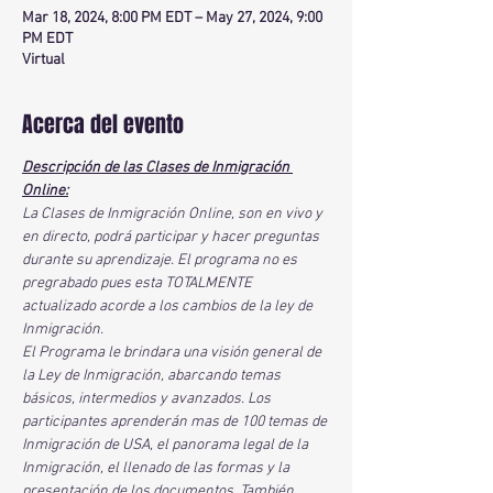
Mar 18, 2024, 8:00 PM EDT – May 27, 2024, 9:00
PM EDT
Virtual
Acerca del evento
Descripción de las Clases de Inmigración 
Online:
La Clases de Inmigración Online, son en vivo y 
en directo, podrá participar y hacer preguntas 
durante su aprendizaje. El programa no es 
pregrabado pues esta TOTALMENTE 
actualizado acorde a los cambios de la ley de 
Inmigración.
El Programa le brindara una visión general de 
la Ley de Inmigración, abarcando temas 
básicos, intermedios y avanzados. Los 
participantes aprenderán mas de 100 temas de 
Inmigración de USA, el panorama legal de la 
Inmigración, el llenado de las formas y la 
presentación de los documentos. También 