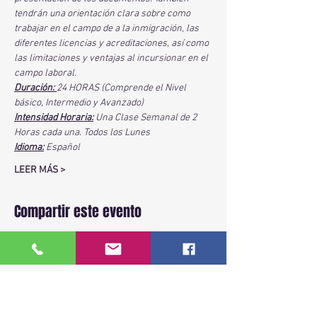
tendrán una orientación clara sobre como 
trabajar en el campo de a la inmigración, las 
diferentes licencias y acreditaciones, así como 
las limitaciones y ventajas al incursionar en el 
campo laboral.
Duración: 
24 HORAS (Comprende el Nivel 
básico, Intermedio y Avanzado)
Intensidad Horaria:
 Una Clase Semanal de 2 
Horas cada una. Todos los Lunes
Idioma:
 Español
LEER MÁS >
Compartir este evento
BACK TO TOP