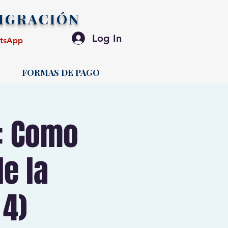
IGRACIÓN
Log In
atsApp
FORMAS DE PAGO
o: Como
e la
 4)