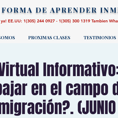
 FORMA DE APRENDER
INM
 ya! EE.UU: 1(305) 244 0927 - 1(305) 300 1319 Tambien Wh
 SOMOS
PROXIMAS CLASES
TESTIMONIOS
 Virtual Informativ
bajar en el campo d
migración?. (JUNIO