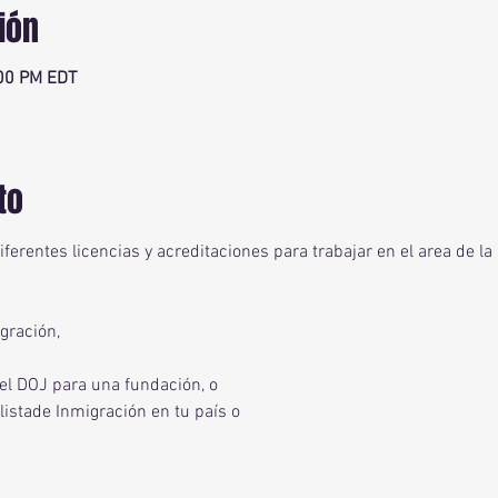
ión
:00 PM EDT
to
 diferentes licencias y acreditaciones para trabajar en el area de l
gración,
l DOJ para una fundación, o
istade Inmigración en tu país o