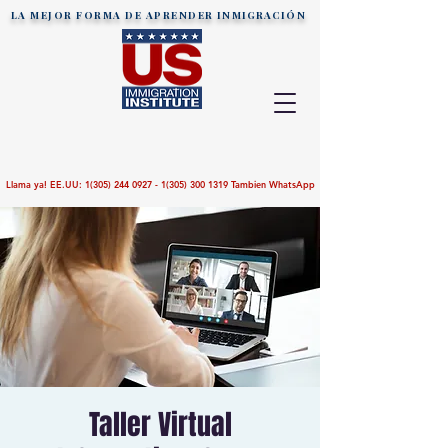
LA MEJOR FORMA DE APRENDER
INMIGRACIÓN
Llama ya! EE.UU:
1(305) 244 0927 - 1(305)
300 1319
Tambien WhatsApp
Taller Virtual