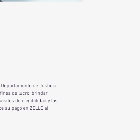
l Departamento de Justicia 
ines de lucro, brindar 
sitos de elegibilidad y las 
ce su pago en ZELLE al 