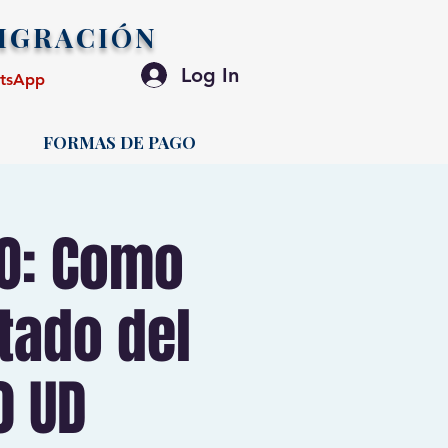
IGRACIÓN
Log In
atsApp
FORMAS DE PAGO
VO: Como
tado del
0 UD