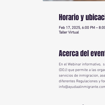
Horario y ubicac
Feb 17, 2025, 6:00 PM – 8:
Taller Virtual
Acerca del even
En el Webinar informativo,  
(DOJ) que permite a las orga
servicios de inmigracion, as
diferentes Regulaciones y f
info@ayudaalinmigrante.co