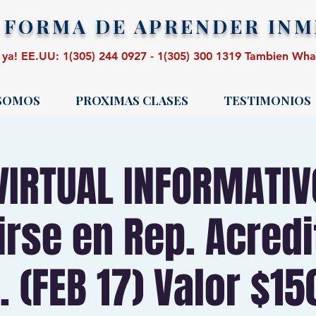
 FORMA DE APRENDER
INM
 ya! EE.UU: 1(305) 244 0927 - 1(305) 300 1319 Tambien Wh
 SOMOS
PROXIMAS CLASES
TESTIMONIOS
VIRTUAL INFORMATI
irse en Rep. Acredi
. (FEB 17) Valor $15