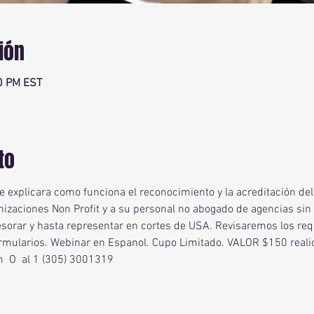
ión
00 PM EST
to
se explicara como funciona el reconocimiento y la acreditación de
nizaciones Non Profit y a su personal no abogado de agencias sin f
esorar y hasta representar en cortes de USA. Revisaremos los requi
ormularios. Webinar en Espanol. Cupo Limitado. VALOR $150 reali
m
 O  al 1 (305) 3001319 