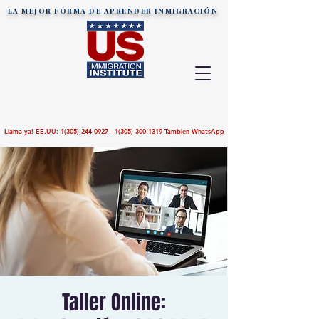
LA MEJOR FORMA DE APRENDER
INMIGRACIÓN
Llama ya! EE.UU:
1(305) 244 0927 - 1(305)
300 1319
Tambien WhatsApp
Taller Online: