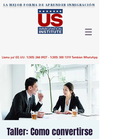
LA MEJOR FORMA DE APRENDER
INMIGRACIÓN
Llama ya! EE.UU:
1(305) 244 0927 - 1(305)
300 1319
Tambien WhatsApp
Taller: Como convertirse