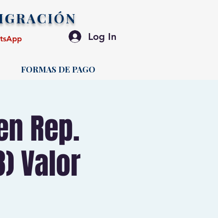
IGRACIÓN
Log In
atsApp
FORMAS DE PAGO
en Rep.
8) Valor