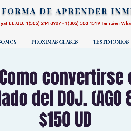
 FORMA DE APRENDER
INM
 ya! EE.UU: 1(305) 244 0927 - 1(305) 300 1319 Tambien Wh
 SOMOS
PROXIMAS CLASES
TESTIMONIOS
: Como convertirse 
ado del DOJ. (AGO 
$150 UD