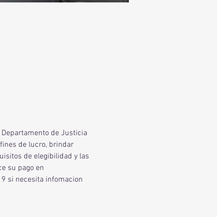
l Departamento de Justicia 
ines de lucro, brindar 
sitos de elegibilidad y las 
ce su pago en 
9 si necesita infomacion 