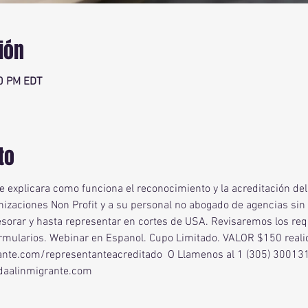
ión
00 PM EDT
to
se explicara como funciona el reconocimiento y la acreditación de
nizaciones Non Profit y a su personal no abogado de agencias sin f
esorar y hasta representar en cortes de USA. Revisaremos los requi
ormularios. Webinar en Espanol. Cupo Limitado. VALOR $150 reali
nte.com/representanteacreditado 
 O Llamenos al 1 (305) 300131
udaalinmigrante.com