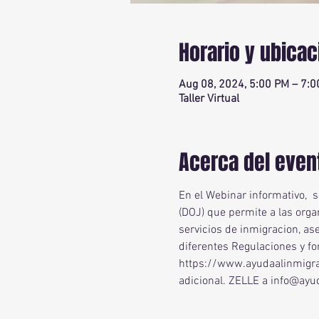
Horario y ubicac
Aug 08, 2024, 5:00 PM – 7:
Taller Virtual
Acerca del even
En el Webinar informativo,  
(DOJ) que permite a las orga
servicios de inmigracion, as
diferentes Regulaciones y f
https://www.ayudaalinmigra
adicional. ZELLE a info@ay