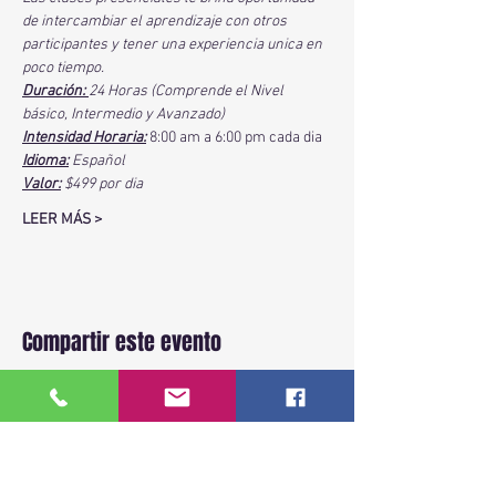
de intercambiar el aprendizaje con otros 
participantes y tener una experiencia unica en 
poco tiempo.
Duración: 
24 Horas (Comprende el Nivel 
básico, Intermedio y Avanzado)
Intensidad Horaria:
 8:00 am a 6:00 pm cada dia 
Idioma:
 Español
Valor:
 $499 por dia
LEER MÁS >
Compartir este evento
BACK TO TOP