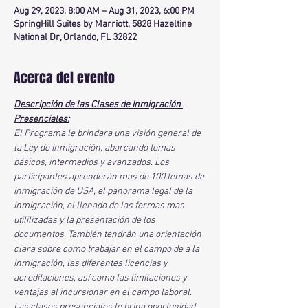
Aug 29, 2023, 8:00 AM – Aug 31, 2023, 6:00 PM
SpringHill Suites by Marriott, 5828 Hazeltine
National Dr, Orlando, FL 32822
Acerca del evento
Descripción de las Clases de Inmigración 
Presenciales:
El Programa le brindara una visión general de 
la Ley de Inmigración, abarcando temas 
básicos, intermedios y avanzados. Los 
participantes aprenderán mas de 100 temas de 
Inmigración de USA, el panorama legal de la 
Inmigración, el llenado de las formas mas 
utililizadas y la presentación de los 
documentos. También tendrán una orientación 
clara sobre como trabajar en el campo de a la 
inmigración, las diferentes licencias y 
acreditaciones, así como las limitaciones y 
ventajas al incursionar en el campo laboral. 
Las clases presenciales le brina oportunidad 