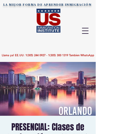
LA MEJOR FORMA DE APRENDER
INMIGRACIÓN
Llama ya! EE.UU:
1(305) 244 0927 - 1(305)
300 1319
Tambien WhatsApp
PRESENCIAL: Clases de