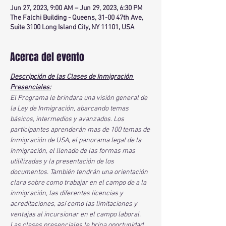
Jun 27, 2023, 9:00 AM – Jun 29, 2023, 6:30 PM
The Falchi Building - Queens, 31-00 47th Ave,
Suite 3100 Long Island City, NY 11101, USA
Acerca del evento
Descripción de las Clases de Inmigración 
Presenciales:
El Programa le brindara una visión general de 
la Ley de Inmigración, abarcando temas 
básicos, intermedios y avanzados. Los 
participantes aprenderán mas de 100 temas de 
Inmigración de USA, el panorama legal de la 
Inmigración, el llenado de las formas mas 
utililizadas y la presentación de los 
documentos. También tendrán una orientación 
clara sobre como trabajar en el campo de a la 
inmigración, las diferentes licencias y 
acreditaciones, así como las limitaciones y 
ventajas al incursionar en el campo laboral. 
Las clases presenciales le brina oportunidad 