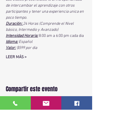
de intercambiar el aprendizaje con otros 
participantes y tener una experiencia unica en 
poco tiempo.
Duración: 
24 Horas (Comprende el Nivel 
básico, Intermedio y Avanzado)
Intensidad Horaria:
 8:00 am a 6:00 pm cada dia 
Idioma:
 Español
Valor:
 $599 por dia
LEER MÁS >
Compartir este evento
BACK TO TOP