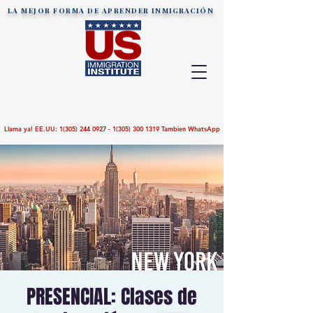
LA MEJOR FORMA DE APRENDER
INMIGRACIÓN
Llama ya! EE.UU:
1(305) 244 0927 - 1(305)
300 1319
Tambien WhatsApp
PRESENCIAL: Clases de