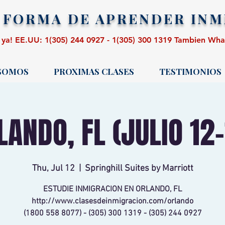
 FORMA DE APRENDER
INM
 ya! EE.UU: 1(305) 244 0927 - 1(305) 300 1319 Tambien Wh
 SOMOS
PROXIMAS CLASES
TESTIMONIOS
LANDO, FL (JULIO 12-
Thu, Jul 12
  |  
Springhill Suites by Marriott
ESTUDIE INMIGRACION EN ORLANDO, FL
http://www.clasesdeinmigracion.com/orlando
(1800 558 8077) - (305) 300 1319 - (305) 244 0927