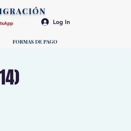
IGRACIÓN
Log In
atsApp
FORMAS DE PAGO
14)