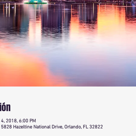
ión
14, 2018, 6:00 PM
, 5828 Hazeltine National Drive, Orlando, FL 32822