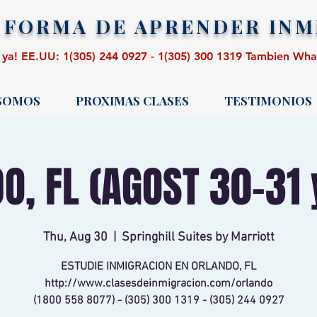
 FORMA DE APRENDER
INM
 ya! EE.UU: 1(305) 244 0927 - 1(305) 300 1319 Tambien Wh
 SOMOS
PROXIMAS CLASES
TESTIMONIOS
O, FL (AGOST 30-31 y
Thu, Aug 30
  |  
Springhill Suites by Marriott
ESTUDIE INMIGRACION EN ORLANDO, FL
http://www.clasesdeinmigracion.com/orlando
(1800 558 8077) - (305) 300 1319 - (305) 244 0927