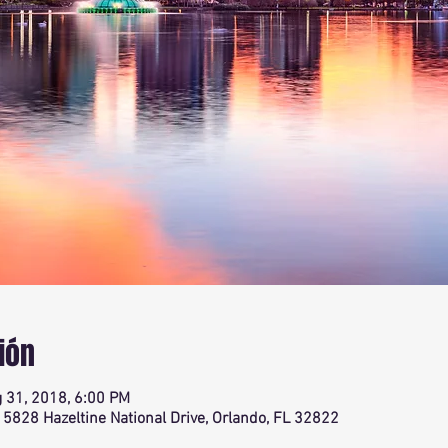
ión
 31, 2018, 6:00 PM
, 5828 Hazeltine National Drive, Orlando, FL 32822