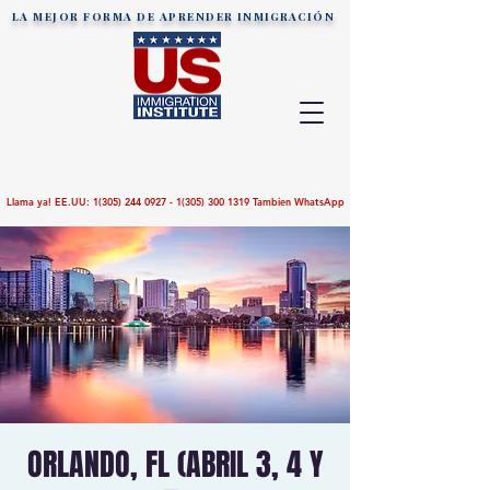
LA MEJOR FORMA DE APRENDER
INMIGRACIÓN
Llama ya! EE.UU:
1(305) 244 0927 - 1(305)
300 1319
Tambien WhatsApp
ORLANDO, FL (ABRIL 3, 4 Y