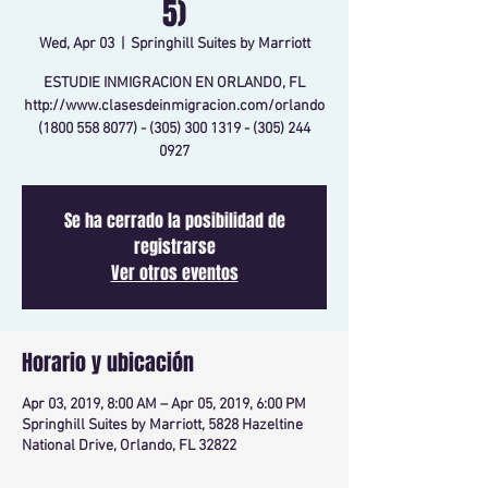
5)
Wed, Apr 03
  |  
Springhill Suites by Marriott
ESTUDIE INMIGRACION EN ORLANDO, FL
http://www.clasesdeinmigracion.com/orlando
(1800 558 8077) - (305) 300 1319 - (305) 244
0927
Se ha cerrado la posibilidad de
registrarse
Ver otros eventos
Horario y ubicación
Apr 03, 2019, 8:00 AM – Apr 05, 2019, 6:00 PM
Springhill Suites by Marriott, 5828 Hazeltine
National Drive, Orlando, FL 32822