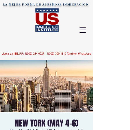
LA MEJOR FORMA DE APRENDER
INMIGRACIÓN
Llama ya! EE.UU:
1(305) 244 0927 - 1(305)
300 1319
Tambien WhatsApp
NEW YORK (MAY 4-6)