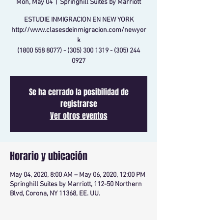
Mon, May 04
  |  
Springhill Suites by Marriott
ESTUDIE INMIGRACION EN NEW YORK
http://www.clasesdeinmigracion.com/newyor
k
(1800 558 8077) - (305) 300 1319 - (305) 244
0927
Se ha cerrado la posibilidad de
registrarse
Ver otros eventos
Horario y ubicación
May 04, 2020, 8:00 AM – May 06, 2020, 12:00 PM
Springhill Suites by Marriott, 112-50 Northern
Blvd, Corona, NY 11368, EE. UU.