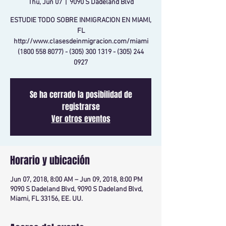
Thu, Jun 07
  |  
9090 S Dadeland Blvd
ESTUDIE TODO SOBRE INMIGRACION EN MIAMI,
FL
http://www.clasesdeinmigracion.com/miami
(1800 558 8077) - (305) 300 1319 - (305) 244
0927
Se ha cerrado la posibilidad de
registrarse
Ver otros eventos
Horario y ubicación
Jun 07, 2018, 8:00 AM – Jun 09, 2018, 8:00 PM
9090 S Dadeland Blvd, 9090 S Dadeland Blvd,
Miami, FL 33156, EE. UU.