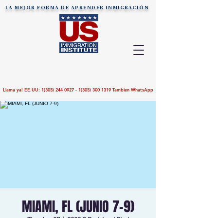
LA MEJOR FORMA DE APRENDER
INMIGRACIÓN
Llama ya! EE.UU:
1(305) 244 0927 - 1(305)
300 1319
Tambien WhatsApp
MIAMI, FL (JUNIO 7-9)