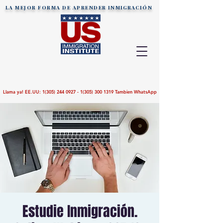
LA MEJOR FORMA DE APRENDER
INMIGRACIÓN
Llama ya! EE.UU:
1(305) 244 0927 - 1(305)
300 1319
Tambien WhatsApp
Estudie Inmigración.