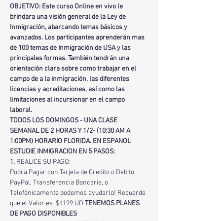
OBJETIVO: Este curso Online en vivo le 
brindara una visión general de la Ley de 
Inmigración, abarcando temas básicos y 
avanzados. Los participantes aprenderán mas 
de 100 temas de Inmigración de USA y las 
principales formas. También tendrán una 
orientación clara sobre como trabajar en el 
campo de a la inmigración, las diferentes 
licencias y acreditaciones, así como las 
limitaciones al incursionar en el campo 
laboral.
TODOS LOS DOMINGOS - UNA CLASE 
SEMANAL DE 2 HORAS Y 1/2- (10:30 AM A 
1:00PM) HORARIO FLORIDA. EN ESPANOL
ESTUDIE INMIGRACION EN 5 PASOS:
1.
 REALICE SU PAGO:
Podrá Pagar con Tarjeta de Credito o Debito, 
PayPal, Transferencia Bancaria, o 
Telefónicamente podemos ayudarlo! Recuerde 
que el Valor es  $1199 UD.
TENEMOS PLANES 
DE PAGO DISPONIBLES