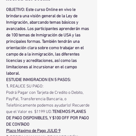
OBJETIVO: Este curso Online en vivo le 
brindara una visión general de la Ley de 
Inmigración, abarcando temas básicos y 
avanzados. Los participantes aprenderán mas 
de 100 temas de Inmigración de USA y las 
principales formas. También tendrán una 
orientación clara sobre como trabajar en el 
campo de a la inmigración, las diferentes 
licencias y acreditaciones, así como las 
limitaciones al incursionar en el campo 
laboral.
ESTUDIE INMIGRACION EN 5 PASOS:
1.
 REALICE SU PAGO:
Podrá Pagar con Tarjeta de Credito o Debito, 
PayPal, Transferencia Bancaria, o 
Telefónicamente podemos ayudarlo! Recuerde 
que el Valor es  $1199 UD.
TENEMOS PLANES 
DE PAGO DISPONIBLES, Y $100 OFF POR PAGO 
DE CONTADO
Plazo Maximo de Pago JULIO 9