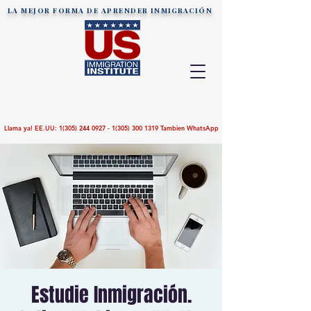
LA MEJOR FORMA DE APRENDER
INMIGRACIÓN
Llama ya! EE.UU:
1(305) 244 0927 - 1(305)
300 1319
Tambien WhatsApp
Estudie Inmigración.