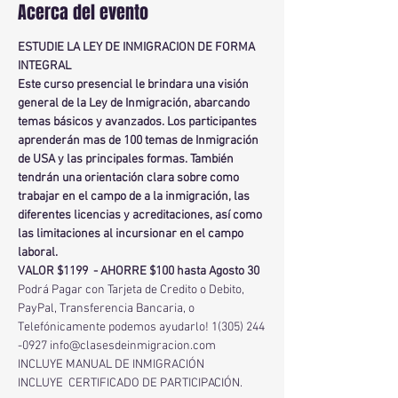
Acerca del evento
ESTUDIE LA LEY DE INMIGRACION DE FORMA 
INTEGRAL 
Este curso presencial le brindara una visión 
general de la Ley de Inmigración, abarcando 
temas básicos y avanzados. Los participantes 
aprenderán mas de 100 temas de Inmigración 
de USA y las principales formas. También 
tendrán una orientación clara sobre como 
trabajar en el campo de a la inmigración, las 
diferentes licencias y acreditaciones, así como 
las limitaciones al incursionar en el campo 
laboral.
VALOR $1199  - AHORRE $100 hasta Agosto 30
Podrá Pagar con Tarjeta de Credito o Debito, 
PayPal, Transferencia Bancaria, o 
Telefónicamente podemos ayudarlo! 1(305) 244 
-0927 info@clasesdeinmigracion.com
INCLUYE MANUAL DE INMIGRACIÓN
INCLUYE  CERTIFICADO DE PARTICIPACIÓN.