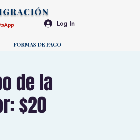
IGRACIÓN
Log In
atsApp
FORMAS DE PAGO
o de la
or: $20