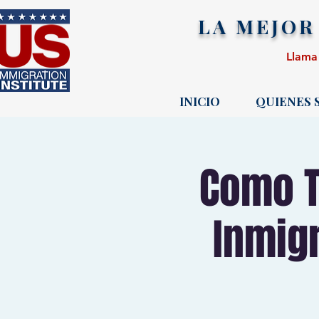
LA MEJOR
Llama
INICIO
QUIENES
Como T
Inmigr