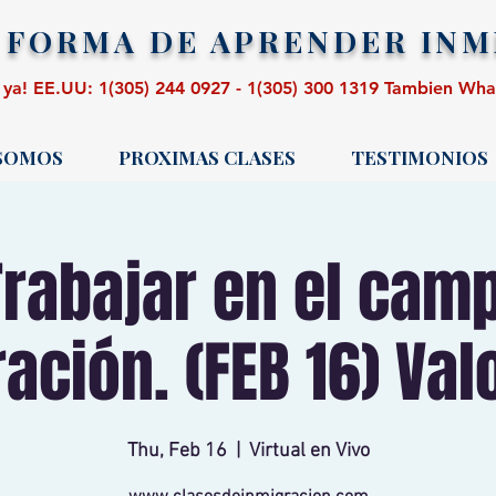
 FORMA DE APRENDER
INM
 ya! EE.UU: 1(305) 244 0927 - 1(305) 300 1319 Tambien Wh
 SOMOS
PROXIMAS CLASES
TESTIMONIOS
rabajar en el camp
ación. (FEB 16) Val
Thu, Feb 16
  |  
Virtual en Vivo