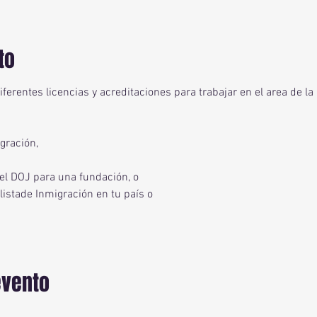
to
 diferentes licencias y acreditaciones para trabajar en el area de l
gración,
l DOJ para una fundación, o
istade Inmigración en tu país o
evento