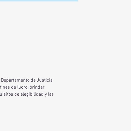
l Departamento de Justicia 
ines de lucro, brindar 
sitos de elegibilidad y las 