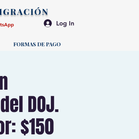
IGRACIÓN
Log In
atsApp
FORMAS DE PAGO
n
del DOJ.
or: $150