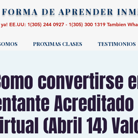
 FORMA DE APRENDER
INM
 ya! EE.UU: 1(305) 244 0927 - 1(305) 300 1319 Tambien Wh
 SOMOS
PROXIMAS CLASES
TESTIMONIOS
Como convertirse e
ntante Acreditado 
irtual (Abril 14) Val