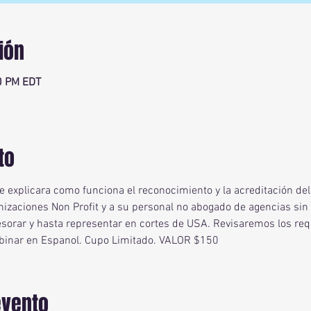
ión
0 PM EDT
to
se explicara como funciona el reconocimiento y la acreditación de
nizaciones Non Profit y a su personal no abogado de agencias sin f
esorar y hasta representar en cortes de USA. Revisaremos los requi
binar en Espanol. Cupo Limitado. VALOR $150
evento