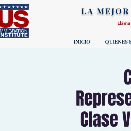
LA MEJOR
Llama
INICIO
QUIENES
Represe
Clase V