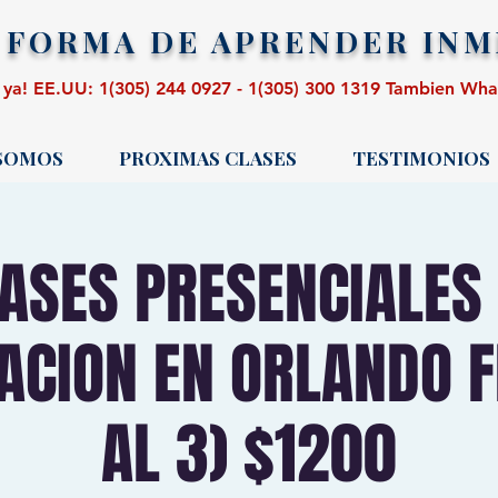
 FORMA DE APRENDER
INM
 ya! EE.UU: 1(305) 244 0927 - 1(305) 300 1319 Tambien Wh
 SOMOS
PROXIMAS CLASES
TESTIMONIOS
ASES PRESENCIALES
ACION EN ORLANDO FL
AL 3) $1200