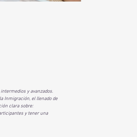
 intermedios y avanzados. 
 Inmigración, el llenado de 
ón clara sobre:  
rticipantes y tener una 