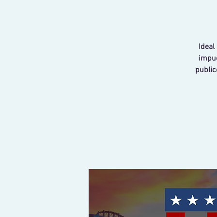
Ideal
impue
public