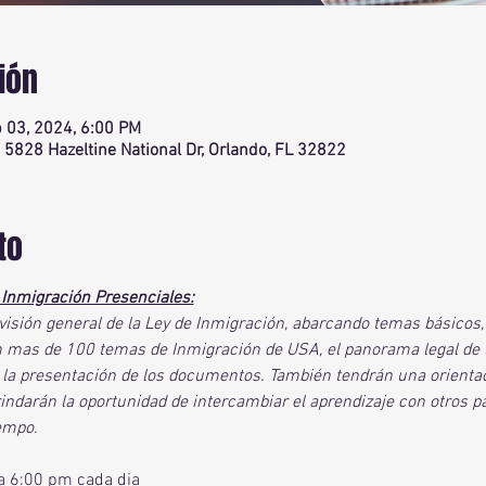
ión
 03, 2024, 6:00 PM
, 5828 Hazeltine National Dr, Orlando, FL 32822
to
 Inmigración Presenciales:
visión general de la Ley de Inmigración, abarcando temas básicos,
 mas de 100 temas de Inmigración de USA, el panorama legal de la
y la presentación de los documentos. También tendrán una orientaci
indarán la oportunidad de intercambiar el aprendizaje con otros pa
empo.
a 6:00 pm cada dia 