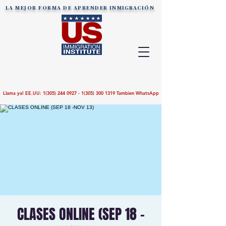
LA MEJOR FORMA DE APRENDER
INMIGRACIÓN
Llama ya! EE.UU:
1(305) 244 0927 - 1(305)
300 1319
Tambien WhatsApp
CLASES ONLINE (SEP 18 -