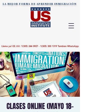
LA MEJOR FORMA DE APRENDER
INMIGRACIÓN
Llama ya! EE.UU:
1(305) 244 0927 - 1(305)
300 1319
Tambien WhatsApp
CLASES ONLINE (MAYO 18-