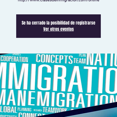
http://www.clasesdeinmigracion.com/online
Se ha cerrado la posibilidad de registrarse
Ver otros eventos