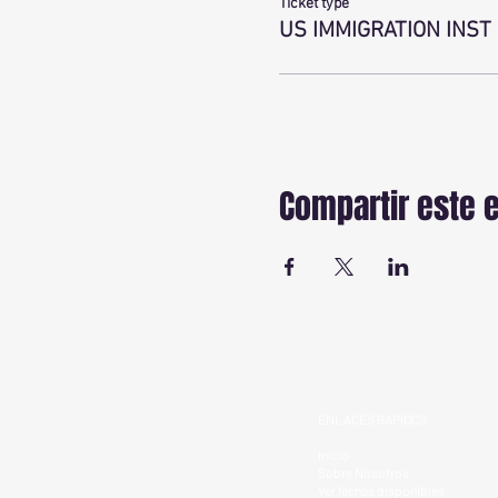
Ticket type
US IMMIGRATION INST
Compartir este 
ENLACES RAPIDOS
Inicio
Sobre Nosotros
Ver fechas disponibles