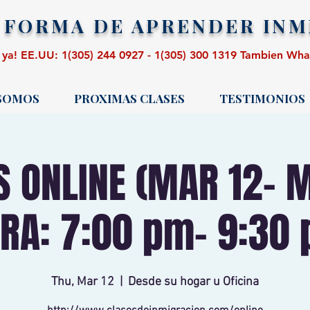
 FORMA DE APRENDER
INM
 ya! EE.UU: 1(305) 244 0927 - 1(305) 300 1319 Tambien Wh
 SOMOS
PROXIMAS CLASES
TESTIMONIOS
S ONLINE (MAR 12- M
RA: 7:00 pm- 9:30
Thu, Mar 12
  |  
Desde su hogar u Oficina