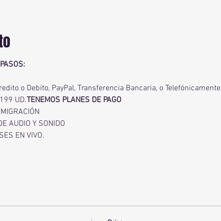
to
PASOS: 
redito o Debito, PayPal, Transferencia Bancaria, o Telefónicament
1199 UD.
TENEMOS PLANES DE PAGO 
NMIGRACIÓN
DE AUDIO Y SONIDO 
SES EN VIVO.