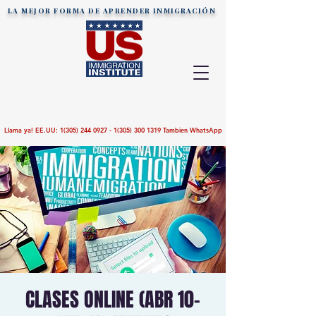
LA MEJOR FORMA DE APRENDER
INMIGRACIÓN
Llama ya! EE.UU:
1(305) 244 0927 - 1(305)
300 1319
Tambien WhatsApp
CLASES ONLINE (ABR 10-