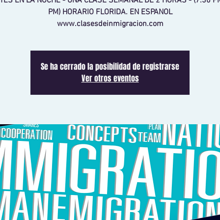
TES EN LA NOCHE - UNA CLASE SEMANAL DE 2 HORAS - (7:30 PM
PM) HORARIO FLORIDA. EN ESPANOL
www.clasesdeinmigracion.com
Se ha cerrado la posibilidad de registrarse
Ver otros eventos