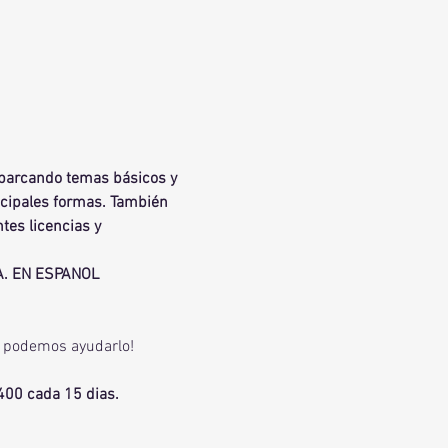
 abarcando temas básicos y 
cipales formas. También 
tes licencias y 
A. EN ESPANOL
e podemos ayudarlo! 
400 cada 15 dias.