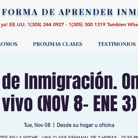
 FORMA DE APRENDER
INM
 ya! EE.UU: 1(305) 244 0927 - 1(305) 300 1319 Tambien Wh
 SOMOS
PROXIMAS CLASES
TESTIMONIOS
 de Inmigración. On
vivo (NOV 8- ENE 3)
Tue, Nov 08
  |  
Desde su hogar u oficina