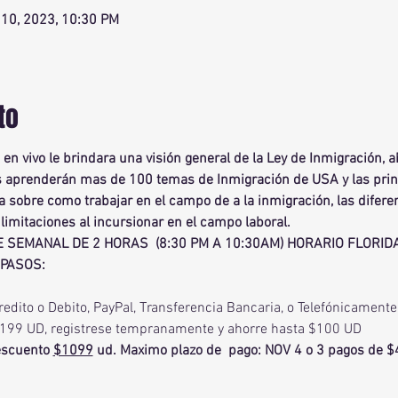
 10, 2023, 10:30 PM
to
en vivo le brindara una visión general de la Ley de Inmigración,
s aprenderán mas de 100 temas de Inmigración de USA y las prin
a sobre como trabajar en el campo de a la inmigración, las diferen
limitaciones al incursionar en el campo laboral.
 SEMANAL DE 2 HORAS  (8:30 PM A 10:30AM) HORARIO FLORID
 PASOS:
redito o Debito, PayPal, Transferencia Bancaria, o Telefónicament
1199 UD, registrese tempranamente y ahorre hasta $100 UD
escuento 
$1099
 ud.
Maximo plazo de  pago: NOV 4 o 3 pagos de $