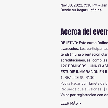
Nov 08, 2022, 7:30 PM – Jan
Desde su hogar u oficina
Acerca del even
OBJETIVO: Este curso Online 
avanzados. Los participante
tendrán una orientación clar
acreditaciones, así como las 
12C DOMINGOS - UNA CLASE
ESTUDIE INMIGRACION EN 5
1.
 REALICE SU PAGO:
Podrá Pagar con Tarjeta de C
Recuerde que el Valor es  $
Valor por registracion con d
LEER MÁS >