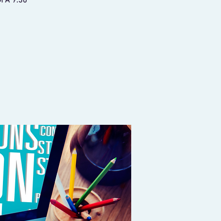
 A 9:30