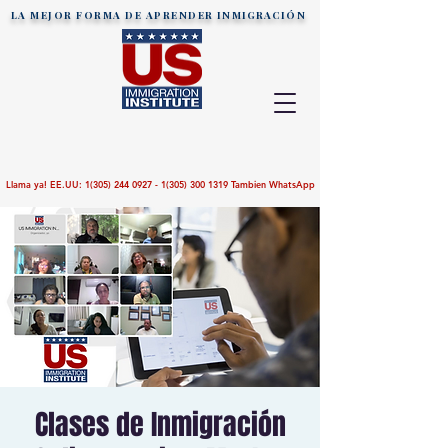
LA MEJOR FORMA DE APRENDER
INMIGRACIÓN
Llama ya! EE.UU:
1(305) 244 0927 - 1(305)
300 1319
Tambien WhatsApp
Clases de Inmigración