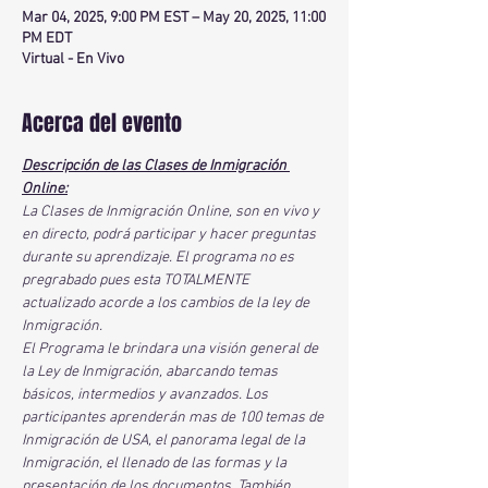
Mar 04, 2025, 9:00 PM EST – May 20, 2025, 11:00
PM EDT
Virtual - En Vivo
Acerca del evento
Descripción de las Clases de Inmigración 
Online:
La Clases de Inmigración Online, son en vivo y 
en directo, podrá participar y hacer preguntas 
durante su aprendizaje. El programa no es 
pregrabado pues esta TOTALMENTE 
actualizado acorde a los cambios de la ley de 
Inmigración.
El Programa le brindara una visión general de 
la Ley de Inmigración, abarcando temas 
básicos, intermedios y avanzados. Los 
participantes aprenderán mas de 100 temas de 
Inmigración de USA, el panorama legal de la 
Inmigración, el llenado de las formas y la 
presentación de los documentos. También 