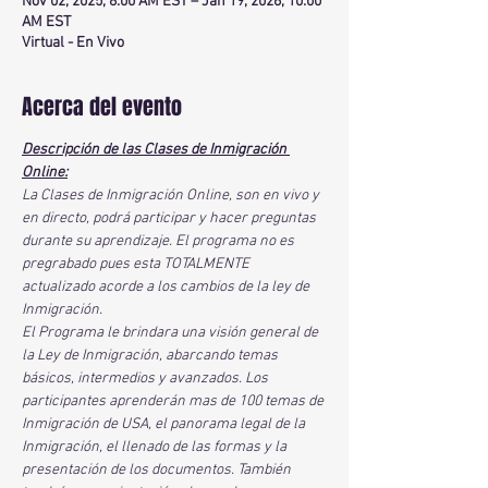
Nov 02, 2025, 8:00 AM EST – Jan 19, 2026, 10:00
AM EST
Virtual - En Vivo
Acerca del evento
Descripción de las Clases de Inmigración 
Online:
La Clases de Inmigración Online, son en vivo y 
en directo, podrá participar y hacer preguntas 
durante su aprendizaje. El programa no es 
pregrabado pues esta TOTALMENTE 
actualizado acorde a los cambios de la ley de 
Inmigración.
El Programa le brindara una visión general de 
la Ley de Inmigración, abarcando temas 
básicos, intermedios y avanzados. Los 
participantes aprenderán mas de 100 temas de 
Inmigración de USA, el panorama legal de la 
Inmigración, el llenado de las formas y la 
presentación de los documentos. También 