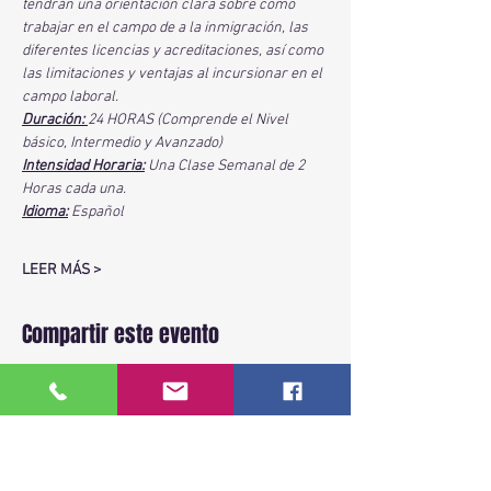
tendrán una orientación clara sobre como 
trabajar en el campo de a la inmigración, las 
diferentes licencias y acreditaciones, así como 
las limitaciones y ventajas al incursionar en el 
campo laboral.
Duración: 
24 HORAS (Comprende el Nivel 
básico, Intermedio y Avanzado)
Intensidad Horaria:
 Una Clase Semanal de 2 
Horas cada una. 
Idioma:
 Español
LEER MÁS >
Compartir este evento
BACK TO TOP