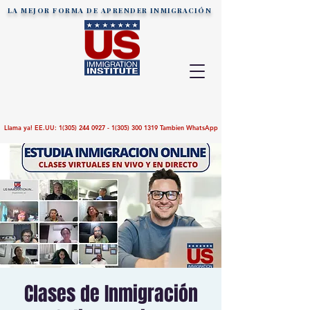
LA MEJOR FORMA DE APRENDER
INMIGRACIÓN
Llama ya! EE.UU:
1(305) 244 0927 - 1(305)
300 1319
Tambien WhatsApp
Clases de Inmigración