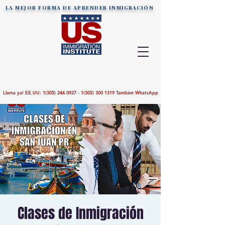
LA MEJOR FORMA DE APRENDER
INMIGRACIÓN
Llama ya! EE.UU:
1(305) 244 0927 - 1(305)
300 1319
Tambien WhatsApp
Clases de Inmigración