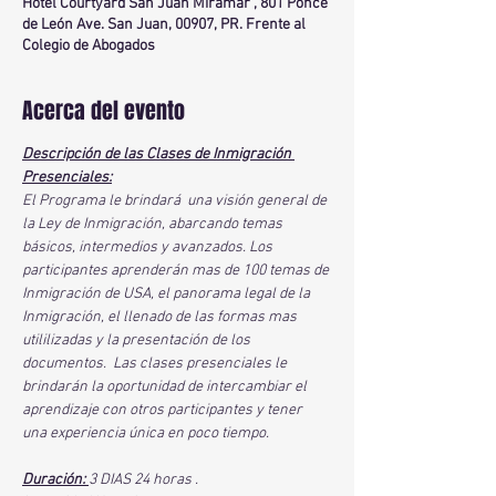
Hotel Courtyard San Juan Miramar , 801 Ponce
de León Ave. San Juan, 00907, PR. Frente al
Colegio de Abogados
Acerca del evento
Descripción de las Clases de Inmigración 
Presenciales:
El Programa le brindará  una visión general de 
la Ley de Inmigración, abarcando temas 
básicos, intermedios y avanzados. Los 
participantes aprenderán mas de 100 temas de 
Inmigración de USA, el panorama legal de la 
Inmigración, el llenado de las formas mas 
utililizadas y la presentación de los 
documentos.  Las clases presenciales le 
brindarán la oportunidad de intercambiar el 
aprendizaje con otros participantes y tener 
una experiencia única en poco tiempo.
Duración: 
3 DIAS 24 horas .