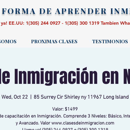
 FORMA DE APRENDER
INM
 ya! EE.UU: 1(305) 244 0927 - 1(305) 300 1319 Tambien Wh
 SOMOS
PROXIMAS CLASES
TESTIMONIOS
de Inmigración en 
Wed, Oct 22
  |  
85 Surrey Cir Shirley ny 11967 Long Island
Valor: $1499
de capacitación en Inmigración. Comprende 3 Niveles: Básico, In
y Avanzado. Valor www.clasesdeinmigracion.com