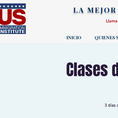
LA MEJOR
Llama
INICIO
QUIENES
Clases 
3 días 