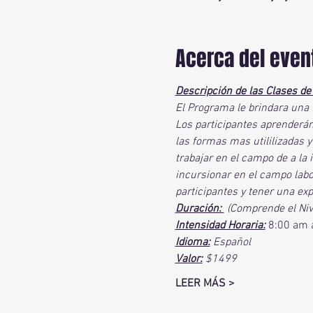
Acerca del even
Descripción de las Clases de
El Programa le brindara una 
Los participantes aprenderán
las formas mas utililizadas 
trabajar en el campo de a la 
incursionar en el campo labor
participantes y tener una ex
Duración: 
 (Comprende el Niv
Intensidad Horaria:
 8:00 am 
Idioma:
 Español
Valor:
 $1499 
LEER MÁS >