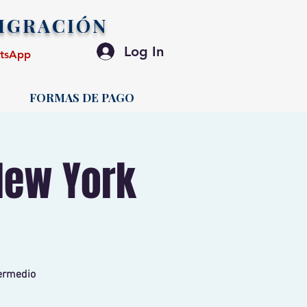
IGRACIÓN
Log In
atsApp
FORMAS DE PAGO
New York
termedio