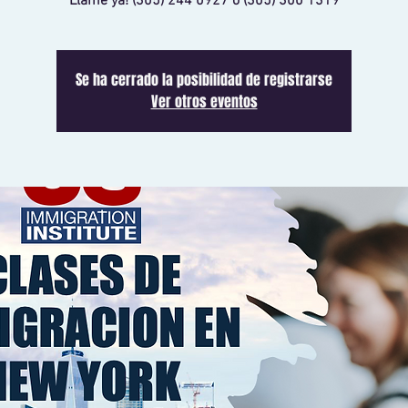
Llame ya! (305) 244 0927 o (305) 300 1319
Se ha cerrado la posibilidad de registrarse
Ver otros eventos