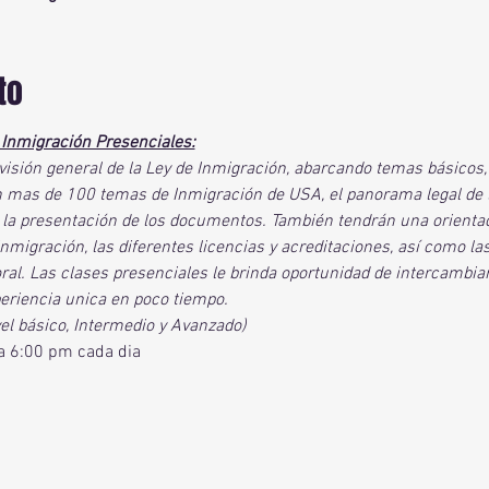
to
 Inmigración Presenciales:
visión general de la Ley de Inmigración, abarcando temas básicos,
 mas de 100 temas de Inmigración de USA, el panorama legal de la
y la presentación de los documentos. También tendrán una orienta
inmigración, las diferentes licencias y acreditaciones, así como las
al. Las clases presenciales le brinda oportunidad de intercambiar
periencia unica en poco tiempo.
el básico, Intermedio y Avanzado)
a 6:00 pm cada dia 