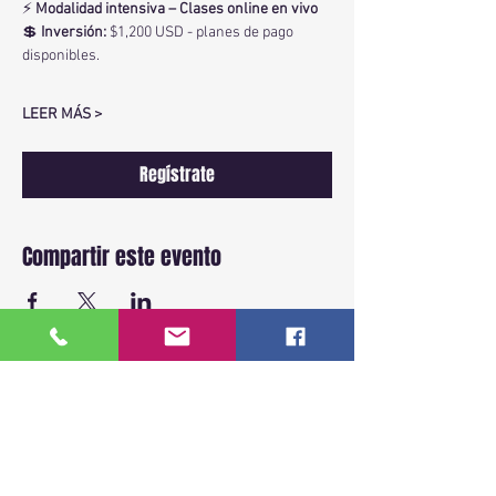
⚡ 
Modalidad intensiva – Clases online en vivo
💲 
Inversión:
 $1,200 USD - planes de pago 
disponibles.
LEER MÁS >
Regístrate
Compartir este evento
BACK TO TOP
ENLACES RAPIDOS
Inicio
Sobre Nosotros