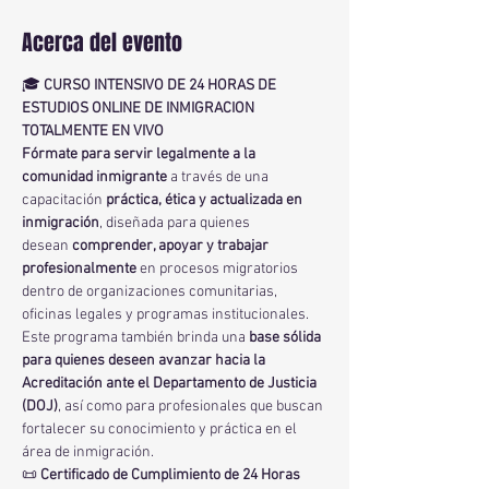
Acerca del evento
🎓 
CURSO INTENSIVO DE 24 HORAS DE 
ESTUDIOS ONLINE DE INMIGRACION 
TOTALMENTE EN VIVO 
Fórmate para servir legalmente a la 
comunidad inmigrante
 a través de una 
capacitación 
práctica, ética y actualizada en 
inmigración
, diseñada para quienes 
desean 
comprender, apoyar y trabajar 
profesionalmente
 en procesos migratorios 
dentro de organizaciones comunitarias, 
oficinas legales y programas institucionales.
Este programa también brinda una 
base sólida 
para quienes deseen avanzar hacia la 
Acreditación ante el Departamento de Justicia 
(DOJ)
, así como para profesionales que buscan 
fortalecer su conocimiento y práctica en el 
área de inmigración.
📜 
Certificado de Cumplimiento de 24 Horas