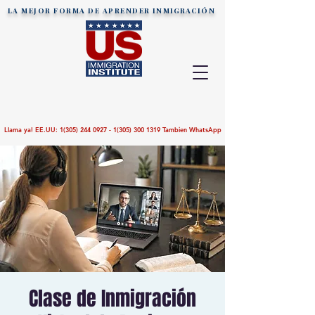
LA MEJOR FORMA DE APRENDER
INMIGRACIÓN
Llama ya! EE.UU:
1(305) 244 0927 - 1(305)
300 1319
Tambien WhatsApp
Clase de Inmigración